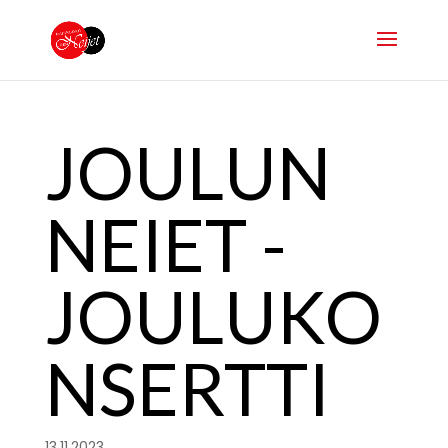
JOULUN
NEIET -
JOULUKO
NSERTTI
13.11.2023